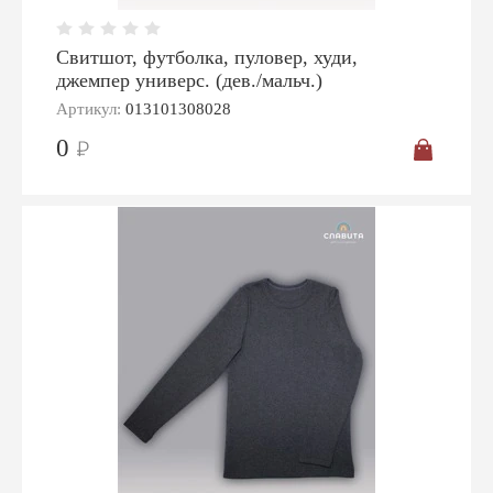
Свитшот, футболка, пуловер, худи,
джемпер универс. (дев./мальч.)
Артикул:
013101308028
0