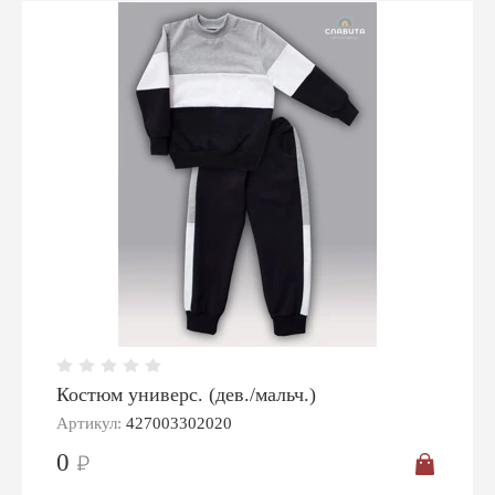
Костюм универс. (дев./мальч.)
Артикул:
427003302020
0