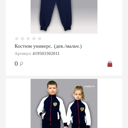
Костюм универс. (дев./мальч.)
Артикул:
419503302011
0