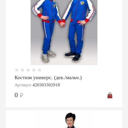
Костюм универс. (дев./мальч.)
Артикул:
420303302918
0