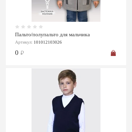
Пальто/полупальто для мальчика
Артикул:
101012103026
0