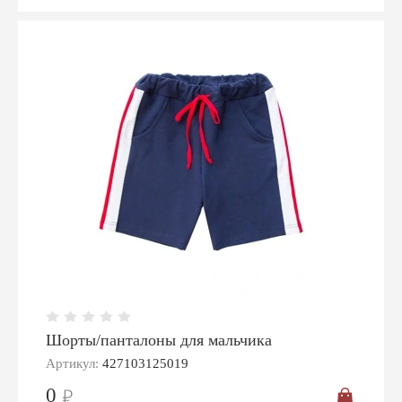
Шорты/панталоны для мальчика
Артикул:
427103125019
0