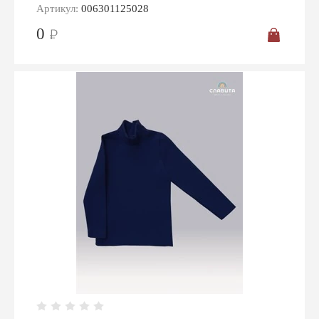
Артикул:
006301125028
Для спортивных команд
0
Спасибо