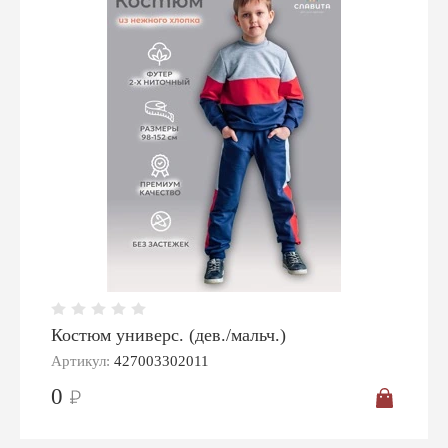
Костюм универс. (дев./мальч.)
Артикул:
427003302011
0