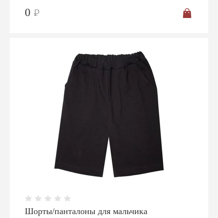
0
Главная
О нас
Опт
Контакты
Вышивка
Размеры
Отзывы о нас
Регистрация
Шорты/панталоны для мальчика