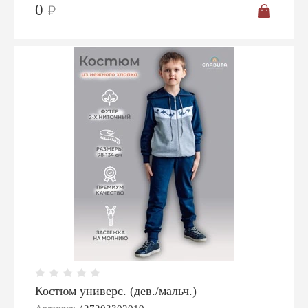
0
Костюм универс. (дев./мальч.)