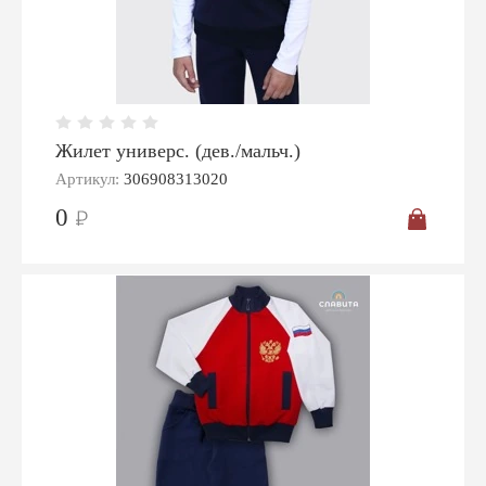
Жилет универс. (дев./мальч.)
Артикул:
306908313020
0