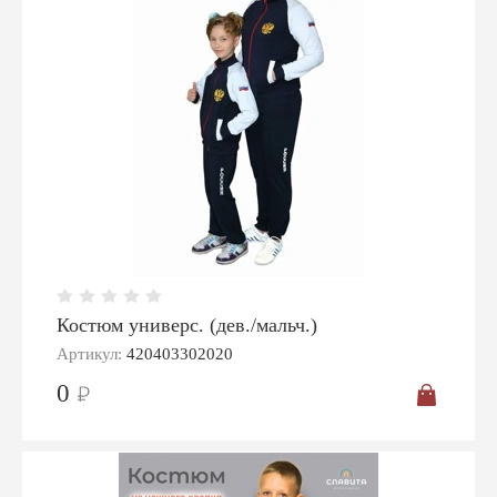
Костюм универс. (дев./мальч.)
Артикул:
420403302020
0