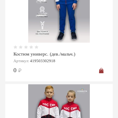
Костюм универс. (дев./мальч.)
Артикул:
419503302918
0