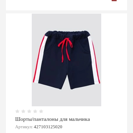
Шорты/панталоны для мальчика
Артикул:
427103125020