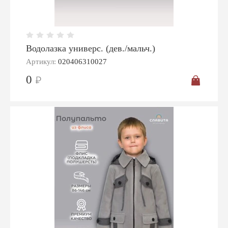
Водолазка универс. (дев./мальч.)
Артикул:
020406310027
0