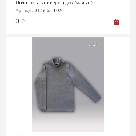
Водолазка универс. (дев./мальч.)
Артикул:
012506310020
0