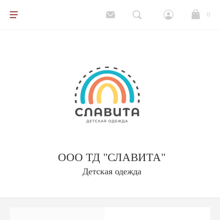
0
Все товары
Подростки
Школа
Детский сад
ООО ТД "СЛАВИТА"
Спорт и отдых
Детская одежда
Верхняя одежда