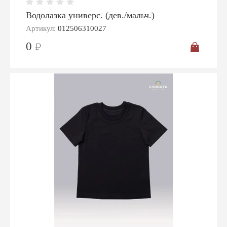
Водолазка универс. (дев./мальч.)
Артикул:
012506310027
0