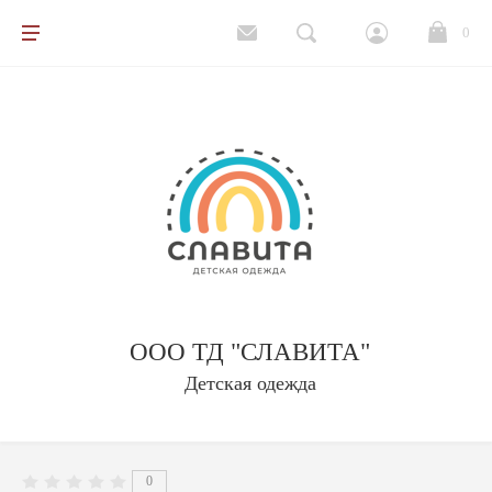
0
Все товары
Подростки
Школа
Детский сад
ООО ТД "СЛАВИТА"
Спорт и отдых
Детская одежда
Верхняя одежда
0